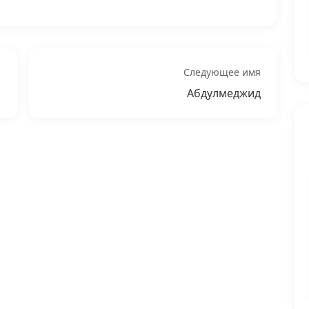
Следующее имя
Абдулмеджид