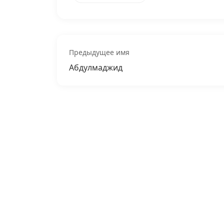
Предыдущее имя
Абдулмаджид