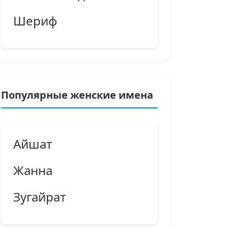
Шериф
Популярные женские имена
Айшат
Жанна
Зугайрат