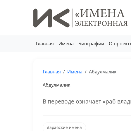
Главная
Имена
Биографии
О проект
Главная
Имена
Абдулмалик
Абдулмалик
В переводе означает «раб влад
#арабские имена