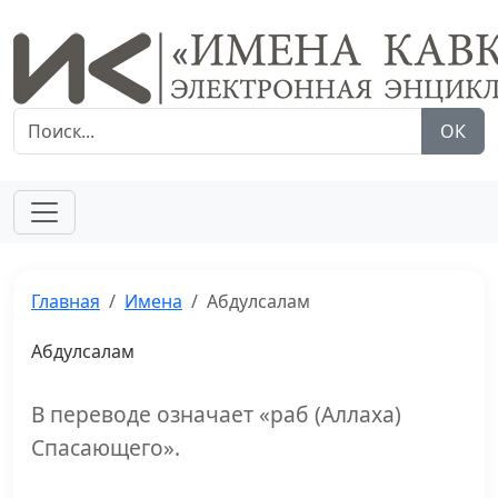
ОК
Главная
Имена
Абдулсалам
Абдулсалам
В переводе означает «раб (Аллаха)
Спасающего».