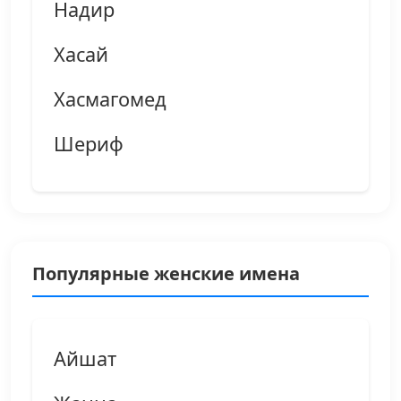
Надир
Хасай
Хасмагомед
Шериф
Популярные женские имена
Айшат