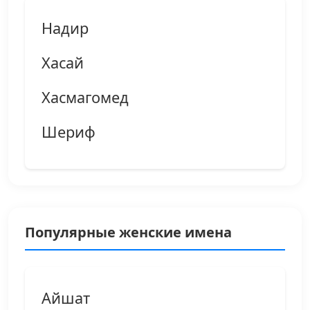
Надир
Хасай
Хасмагомед
Шериф
Популярные женские имена
Айшат