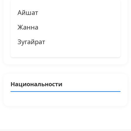
Айшат
Жанна
Зугайрат
Национальности