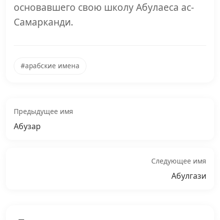
основавшего свою школу Абулаеса ас-
Самарканди.
#арабские имена
Предыдущее имя
Абузар
Следующее имя
Абулгази