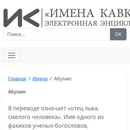
ОК
Главная
Имена
Абулаес
Абулаес
В переводе означает «отец льва,
смелого человека». Имя одного из
факихов ученых-богословов,