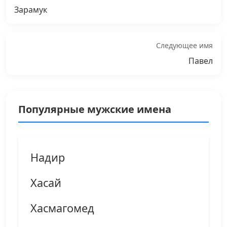
Зарамук
Следующее имя
Павел
Популярные мужские имена
Надир
Хасай
Хасмагомед