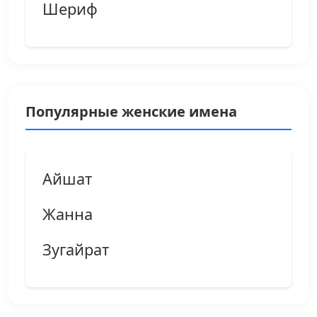
Шериф
Популярные женские имена
Айшат
Жанна
Зугайрат