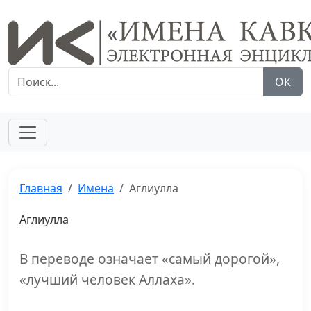
ОК
Главная
Имена
Аглиулла
Аглиулла
В переводе означает «самый дорогой»,
«лучший человек Аллаха».