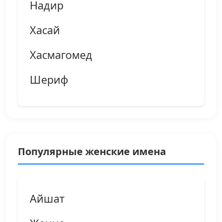
Надир
Хасай
Хасмагомед
Шериф
Популярные женские имена
Айшат