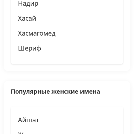
Надир
Хасай
Хасмагомед
Шериф
Популярные женские имена
Айшат