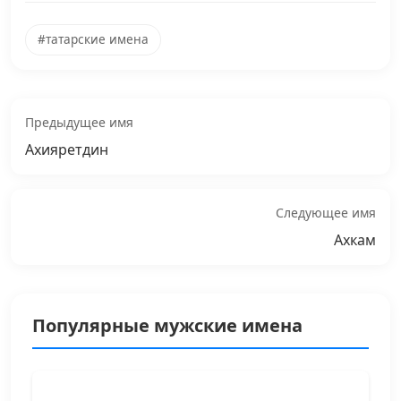
#татарские имена
Предыдущее имя
Ахияретдин
Следующее имя
Ахкам
Популярные мужские имена