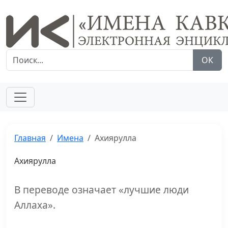
ОК
Главная
Имена
Ахиярулла
Ахиярулла
В переводе означает «лучшие люди
Аллаха».