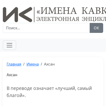
ОК
Главная
Имена
Ахсан
Ахсан
В переводе означает «лучший, самый
благой».