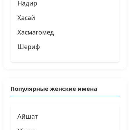
Надир
Хасай
Хасмагомед
Шериф
Популярные женские имена
Айшат