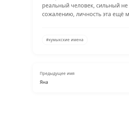
реальный человек, сильный не 
сожалению, личность эта ещё м
#кумыкские имена
Предыдущее имя
Яна