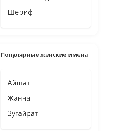
Шериф
Популярные женские имена
Айшат
Жанна
Зугайрат