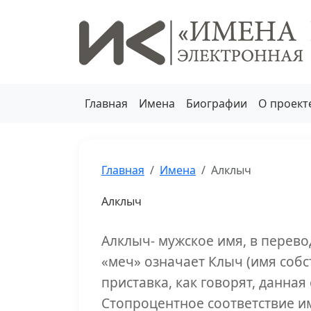
Главная
Имена
Биографии
О проект
Главная
Имена
Алклыч
Алклыч
Алклыч- мужское имя, в перево
«меч» означает Клыч (имя собс
приставка, как говорят, данная
Стопроцентное соответствие им