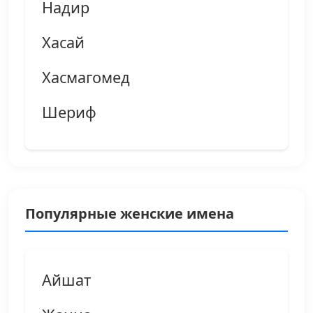
Надир
Хасай
Хасмагомед
Шериф
Популярные женские имена
Айшат