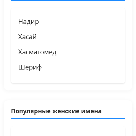
Надир
Хасай
Хасмагомед
Шериф
Популярные женские имена