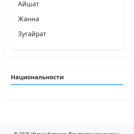
Айшат
Жанна
Зугайрат
Национальности
© 2026 Имена Кавказа. Все права защищены.