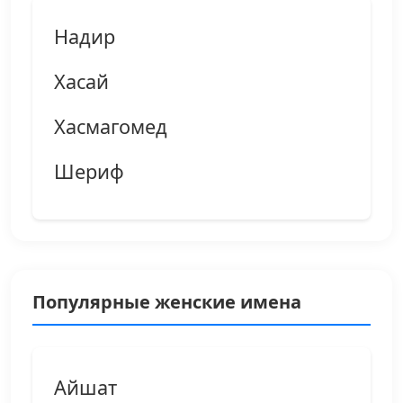
Надир
Хасай
Хасмагомед
Шериф
Популярные женские имена
Айшат