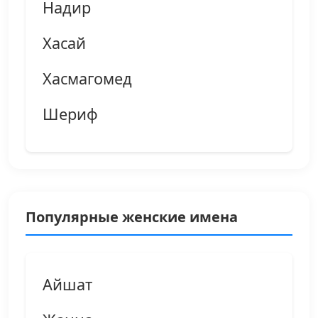
Надир
Хасай
Хасмагомед
Шериф
Популярные женские имена
Айшат