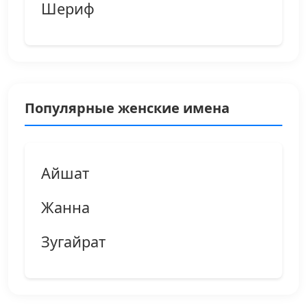
Шериф
Популярные женские имена
Айшат
Жанна
Зугайрат