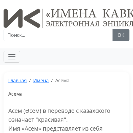
ОК
Главная
Имена
Асема
Асема
Асем (Әсем) в переводе с казахского
означает "красивая".
Имя «Асем» представляет из себя