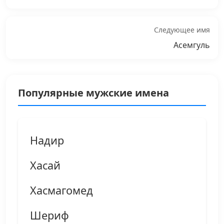
Следующее имя
Асемгуль
Популярные мужские имена
Надир
Хасай
Хасмагомед
Шериф