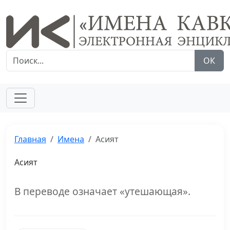
ОК
Главная
Имена
Асият
Асият
В переводе означает «утешающая».