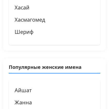
Хасай
Хасмагомед
Шериф
Популярные женские имена
Айшат
Жанна