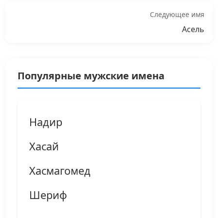
Следующее имя
Асель
Популярные мужские имена
Надир
Хасай
Хасмагомед
Шериф