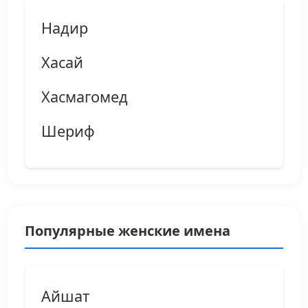
Надир
Хасай
Хасмагомед
Шериф
Популярные женские имена
Айшат