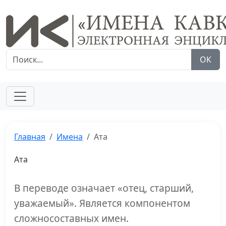
ОК
Главная
Имена
Ата
Ата
В переводе означает «отец, старший,
уважаемый». Является компонентом
сложносоставных имен.