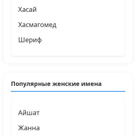
Хасай
Хасмагомед
Шериф
Популярные женские имена
Айшат
Жанна