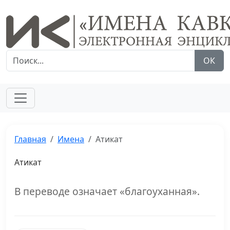
ОК
Главная
Имена
Атикат
Атикат
В переводе означает «благоуханная».