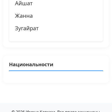
Айшат
Жанна
Зугайрат
Национальности
© 2026 Имена Кавказа. Все права защищены.