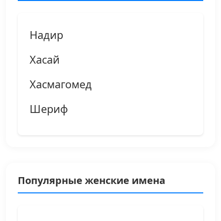
Надир
Хасай
Хасмагомед
Шериф
Популярные женские имена