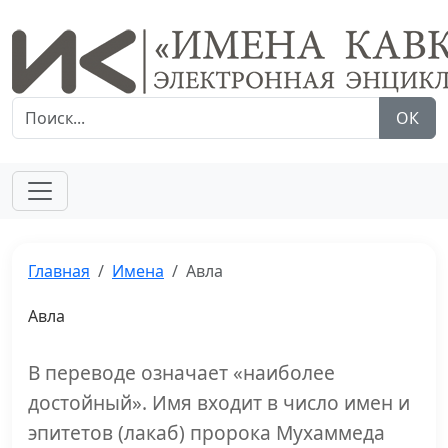
ОК
Главная
Имена
Авла
Авла
В переводе означает «наиболее
достойный». Имя входит в число имен и
эпитетов (лакаб) пророка Мухаммеда