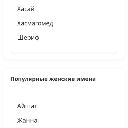
Хасай
Хасмагомед
Шериф
Популярные женские имена
Айшат
Жанна