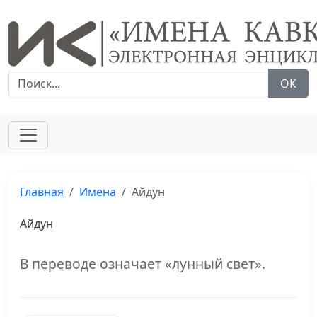
ОК
Главная
Имена
Айдун
Айдун
В переводе означает «лунный свет».