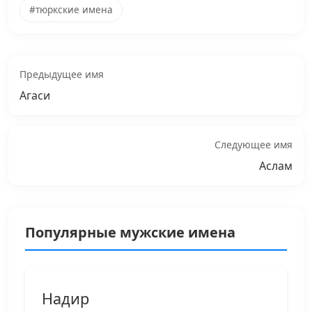
#тюркские имена
Предыдущее имя
Агаси
Следующее имя
Аслам
Популярные мужские имена
Надир