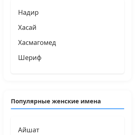
Надир
Хасай
Хасмагомед
Шериф
Популярные женские имена
Айшат