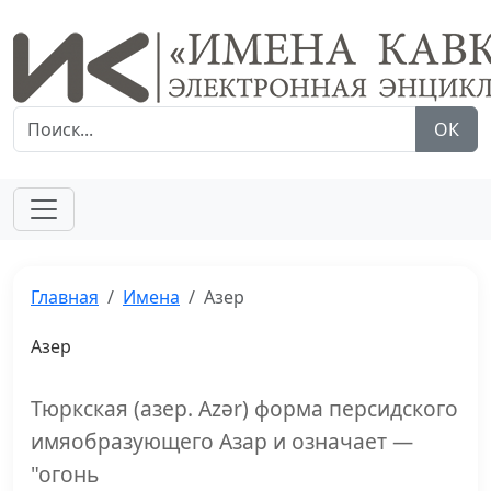
ОК
Главная
Имена
Азер
Азер
Тюркская (азер. Azər) форма персидского
имяобразующего Азар и означает —
"огонь