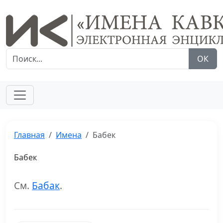
ОК
Главная
Имена
Бабек
Бабек
См.
Бабак
.