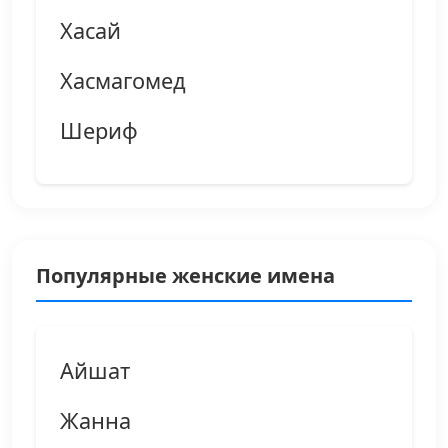
Хасай
Хасмагомед
Шериф
Популярные женские имена
Айшат
Жанна