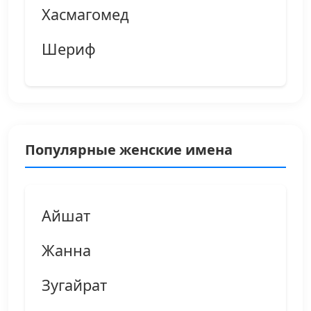
Хасмагомед
Шериф
Популярные женские имена
Айшат
Жанна
Зугайрат