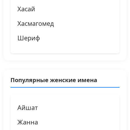
Хасай
Хасмагомед
Шериф
Популярные женские имена
Айшат
Жанна