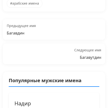
#арабские имена
Предыдущее имя
Багавдин
Следующее имя
Багавутдин
Популярные мужские имена
Надир