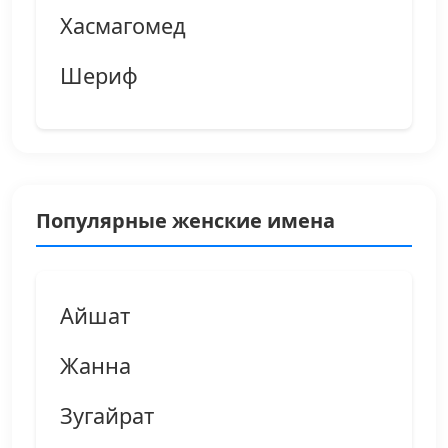
Хасмагомед
Шериф
Популярные женские имена
Айшат
Жанна
Зугайрат