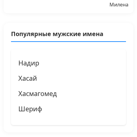
Милена
Популярные мужские имена
Надир
Хасай
Хасмагомед
Шериф