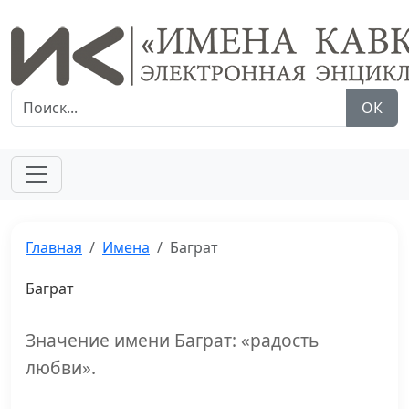
ОК
Главная
Имена
Баграт
Баграт
Значение имени Баграт: «радость
любви».