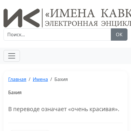
ОК
Главная
Имена
Бахия
Бахия
В переводе означает «очень красивая».