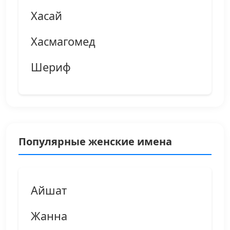
Хасай
Хасмагомед
Шериф
Популярные женские имена
Айшат
Жанна