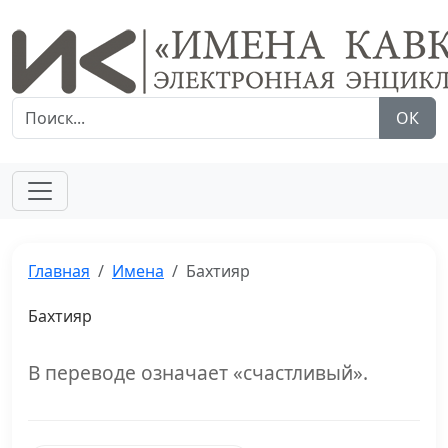
ОК
Главная
Имена
Бахтияр
Бахтияр
В переводе означает «счастливый».