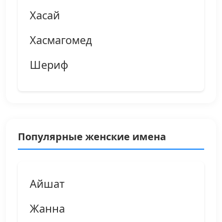
Хасай
Хасмагомед
Шериф
Популярные женские имена
Айшат
Жанна