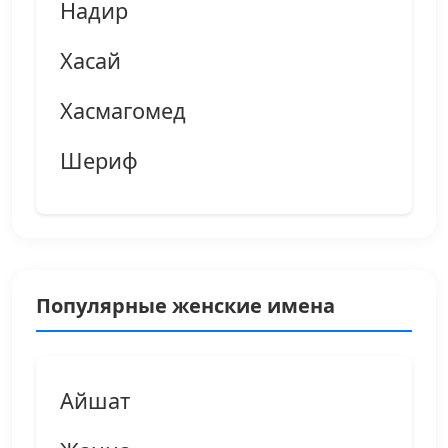
Надир
Хасай
Хасмагомед
Шериф
Популярные женские имена
Айшат