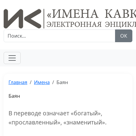
ОК
Главная
Имена
Баян
Баян
В переводе означает «богатый»,
«прославленный», «знаменитый».