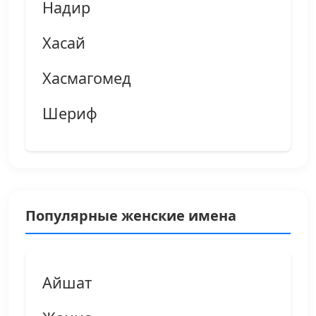
Надир
Хасай
Хасмагомед
Шериф
Популярные женские имена
Айшат