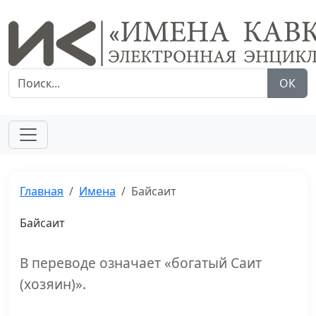
ОК
Главная
Имена
Байсаит
Байсаит
В переводе означает «богатый Саит
(хозяин)».