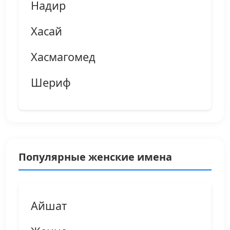
Надир
Хасай
Хасмагомед
Шериф
Популярные женские имена
Айшат