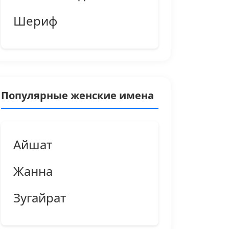
Шериф
Популярные женские имена
Айшат
Жанна
Зугайрат