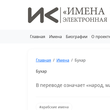
Главная
Имена
Биографии
О проект
Главная
Имена
Бухар
Бухар
В переводе означает «народ, ма
#арабские имена