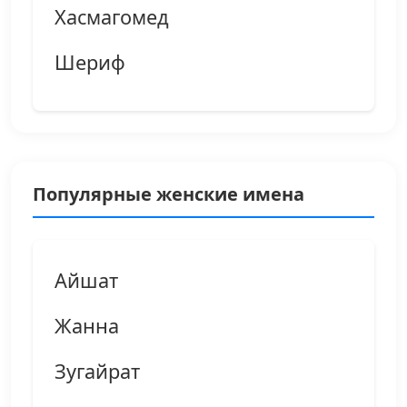
Хасмагомед
Шериф
Популярные женские имена
Айшат
Жанна
Зугайрат