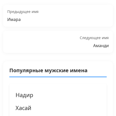
Предыдущее имя
Имара
Следующее имя
Аманди
Популярные мужские имена
Надир
Хасай