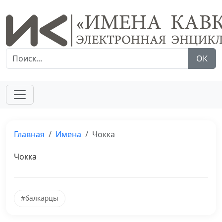
ОК
Главная
Имена
Чокка
Чокка
#балкарцы