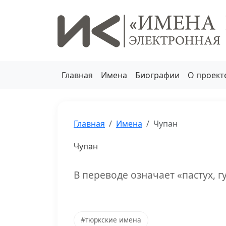
Главная
Имена
Биографии
О проект
Главная
Имена
Чупан
Чупан
В переводе означает «пастух, г
#тюркские имена