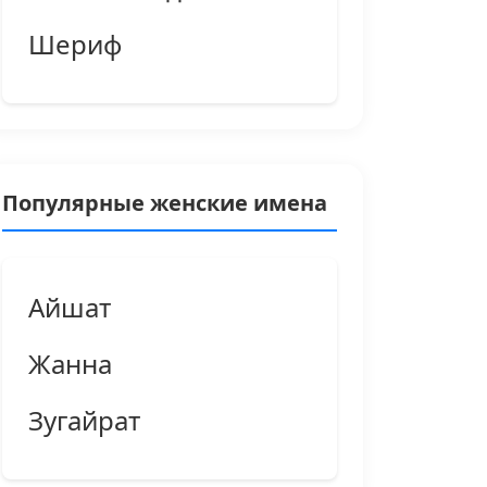
Шериф
Популярные женские имена
Айшат
Жанна
Зугайрат