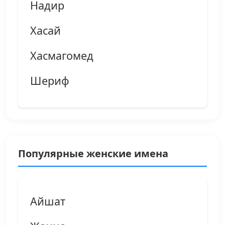
Надир
Хасай
Хасмагомед
Шериф
Популярные женские имена
Айшат