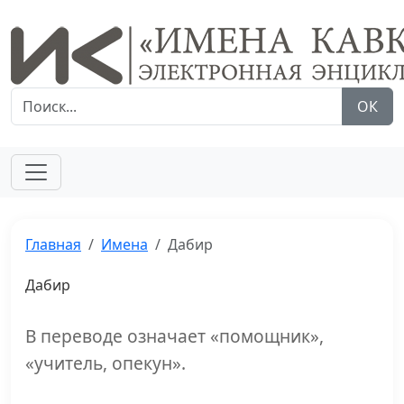
ОК
Главная
Имена
Дабир
Дабир
В переводе означает «помощник»,
«учитель, опекун».