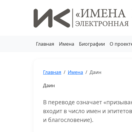
Главная
Имена
Биографии
О проект
Главная
Имена
Даин
Даин
В переводе означает «призыв
входит в число имен и эпитето
и благословение).