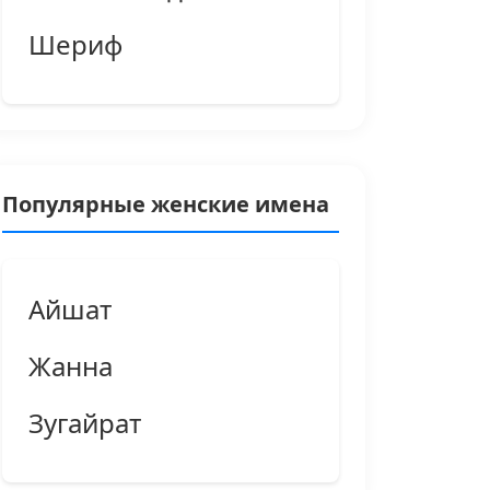
Шериф
Популярные женские имена
Айшат
Жанна
Зугайрат