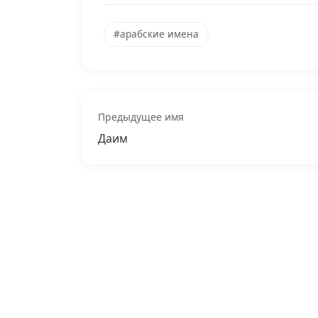
#арабские имена
Предыдущее имя
Даим