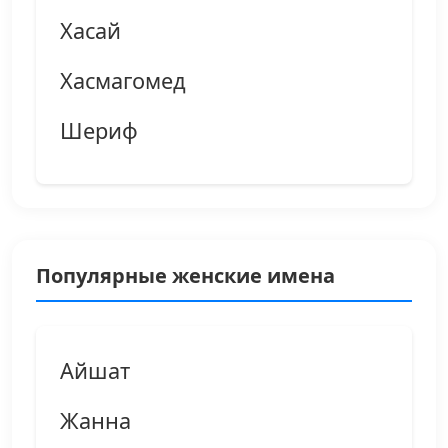
Хасай
Хасмагомед
Шериф
Популярные женские имена
Айшат
Жанна