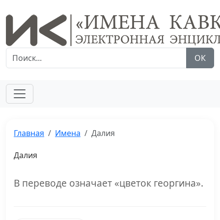
ОК
Главная
Имена
Далия
Далия
В переводе означает «цветок георгина».