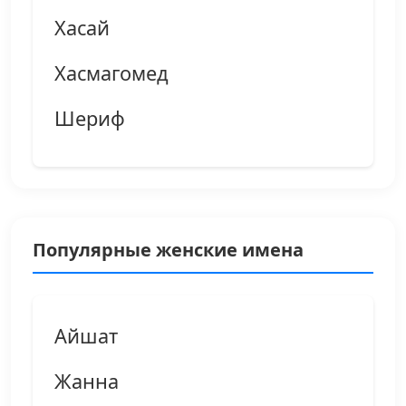
Хасай
Хасмагомед
Шериф
Популярные женские имена
Айшат
Жанна