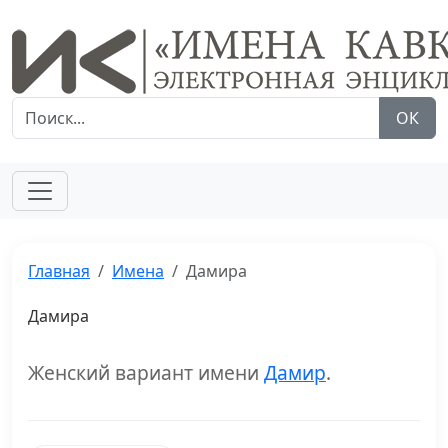
ОК
Главная
Имена
Дамира
Дамира
Женский вариант имени
Дамир
.