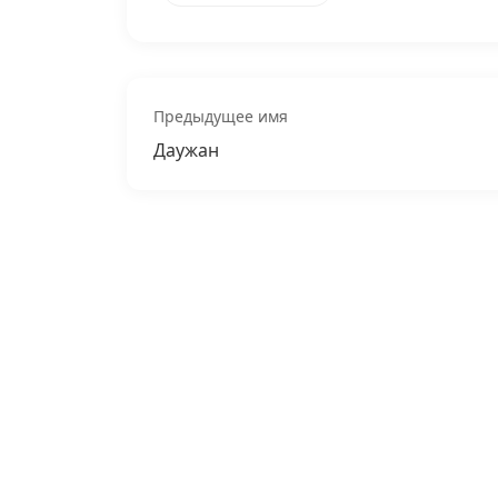
Предыдущее имя
Даужан