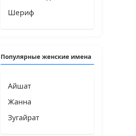
Шериф
Популярные женские имена
Айшат
Жанна
Зугайрат