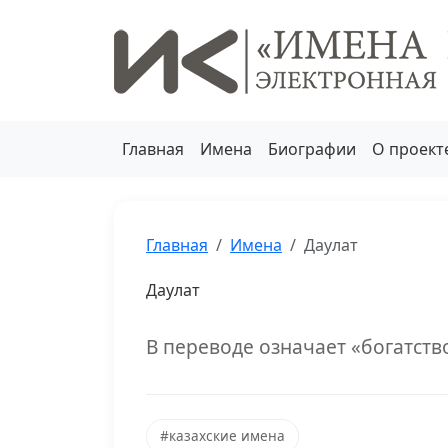
Главная
Имена
Биографии
О проект
Главная
Имена
Даулат
Даулат
В переводе означает «богатство
#казахские имена