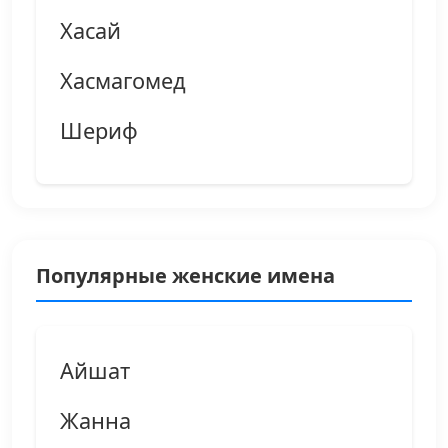
Хасай
Хасмагомед
Шериф
Популярные женские имена
Айшат
Жанна