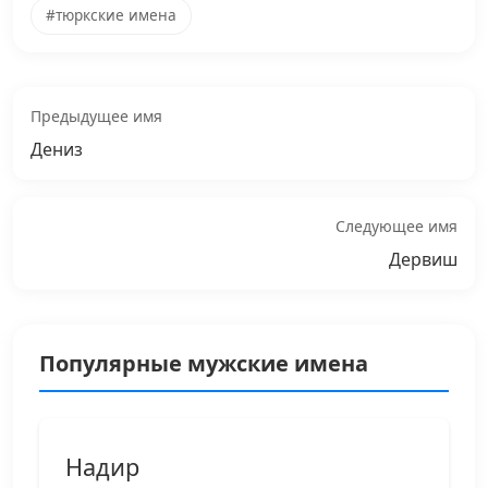
#тюркские имена
Предыдущее имя
Дениз
Следующее имя
Дервиш
Популярные мужские имена
Надир