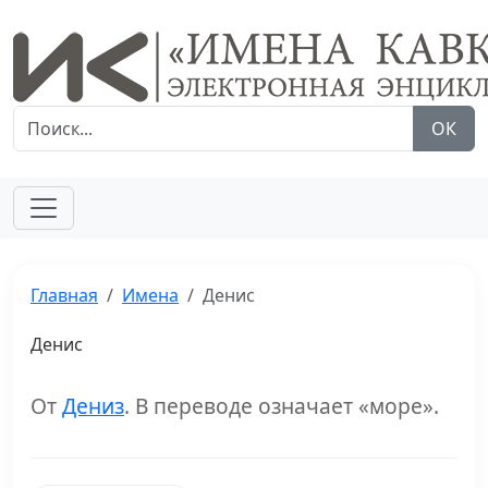
ОК
Главная
Имена
Денис
Денис
От
Дениз
. В переводе означает «море».