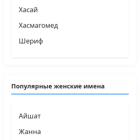
Хасай
Хасмагомед
Шериф
Популярные женские имена
Айшат
Жанна