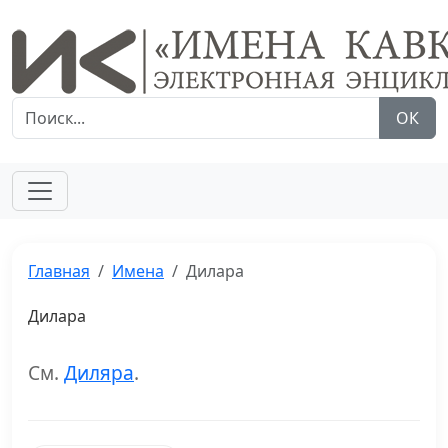
ОК
Главная
Имена
Дилара
Дилара
См.
Диляра
.