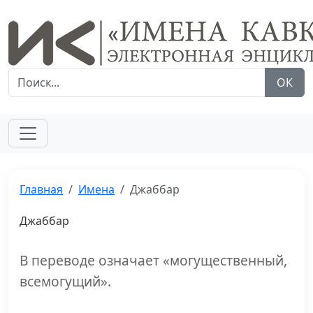
ОК
Главная
Имена
Джаббар
Джаббар
В переводе означает «могущественный,
всемогущий».