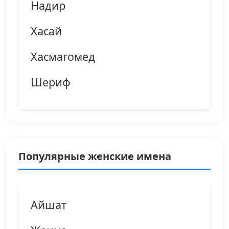
Надир
Хасай
Хасмагомед
Шериф
Популярные женские имена
Айшат