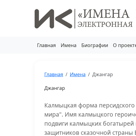
Главная
Имена
Биографии
О проект
Главная
Имена
Джангар
Джангар
Калмыцкая форма персидского
мира". Имя калмыцкого героич
подвиги калмыцких богатырей 
защитников сказочной страны 