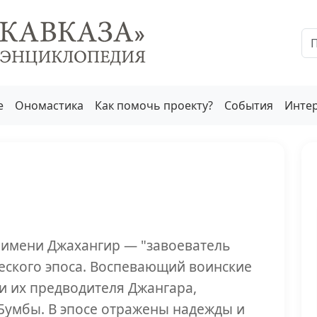
е
Ономастика
Как помочь проекту?
События
Инте
 имени Джахангир — "завоеватель
еского эпоса. Воспевающий воинские
и их предводителя Джангара,
Бумбы. В эпосе отражены надежды и