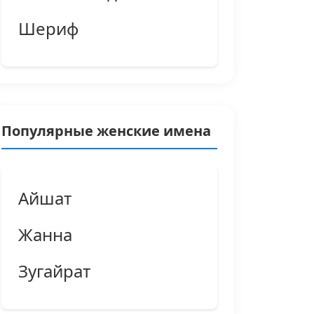
Шериф
Популярные женские имена
Айшат
Жанна
Зугайрат