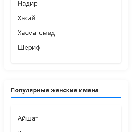
Надир
Хасай
Хасмагомед
Шериф
Популярные женские имена
Айшат