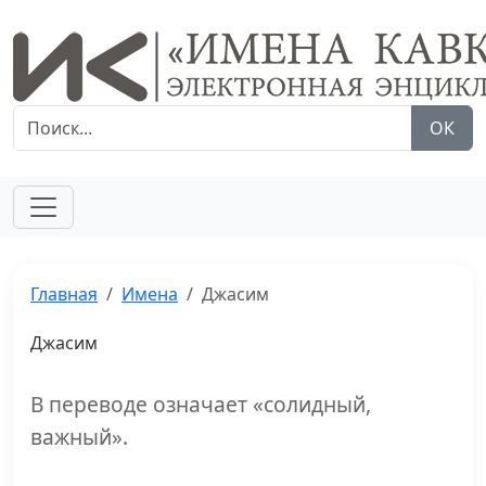
ОК
Главная
Имена
Джасим
Джасим
В переводе означает «солидный,
важный».