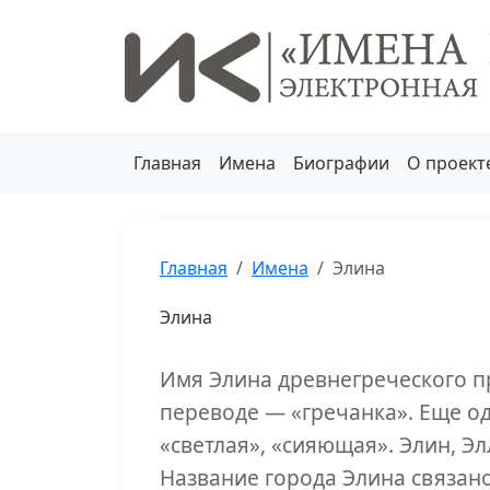
Главная
Имена
Биографии
О проект
Главная
Имена
Элина
Элина
Имя Элина древнегреческого п
переводе — «гречанка». Еще о
«светлая», «сияющая». Элин, Э
Название города Элина связано