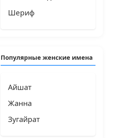
Шериф
Популярные женские имена
Айшат
Жанна
Зугайрат