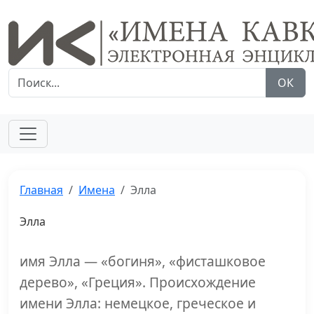
ОК
Главная
Имена
Элла
Элла
имя Элла — «богиня», «фисташковое
дерево», «Греция». Происхождение
имени Элла: немецкое, греческое и