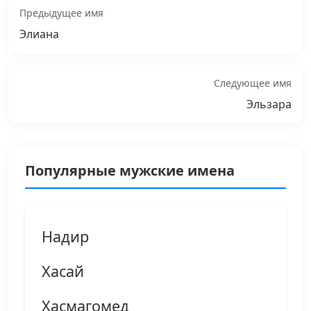
Предыдущее имя
Элиана
Следующее имя
Эльзара
Популярные мужские имена
Надир
Хасай
Хасмагомед