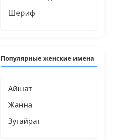
Шериф
Популярные женские имена
Айшат
Жанна
Зугайрат