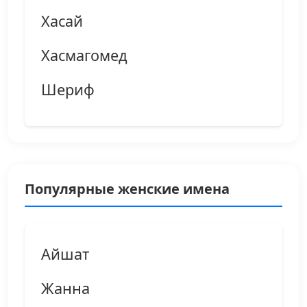
Хасай
Хасмагомед
Шериф
Популярные женские имена
Айшат
Жанна