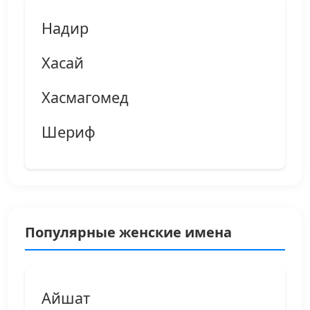
Надир
Хасай
Хасмагомед
Шериф
Популярные женские имена
Айшат